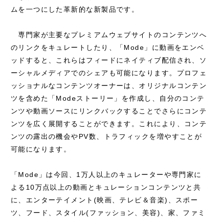
ムを一つにした革新的な新製品です。
専門家が主要なプレミアムウェブサイトのコンテンツへ
のリンクをキュレートしたり、「Mode」に動画をエンベ
ッドすると、これらはフィードにネイティブ配信され、ソ
ーシャルメディアでのシェアも可能になります。プロフェ
ッショナルなコンテンツオーナーは、オリジナルコンテン
ツを含めた「Modeストーリー」を作成し、自分のコンテ
ンツや動画ソースにリンクバックすることでさらにコンテ
ンツを広く展開することができます。これにより、コンテ
ンツの露出の機会やPV数、トラフィックを増やすことが
可能になります。
「Mode」は今回、1万人以上のキュレーターや専門家に
よる10万点以上の動画とキュレーションコンテンツと共
に、エンターテイメント(映画、テレビ＆音楽)、スポー
ツ、フード、スタイル(ファッション、美容)、家、ファミ