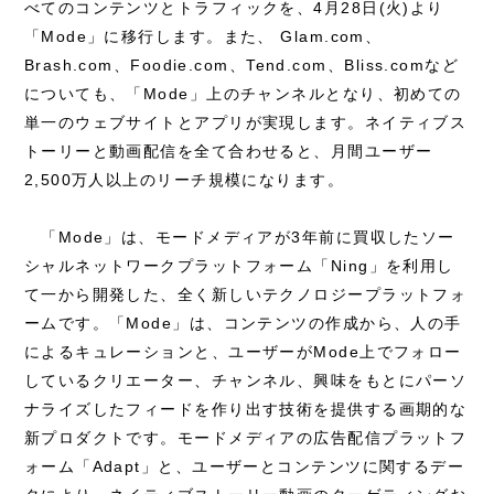
べてのコンテンツとトラフィックを、4月28日(火)より
「Mode」に移行します。また、 Glam.com、
Brash.com、Foodie.com、Tend.com、Bliss.comなど
についても、「Mode」上のチャンネルとなり、初めての
単一のウェブサイトとアプリが実現します。ネイティブス
トーリーと動画配信を全て合わせると、月間ユーザー
2,500万人以上のリーチ規模になります。
「Mode」は、モードメディアが3年前に買収したソー
シャルネットワークプラットフォーム「Ning」を利用し
て一から開発した、全く新しいテクノロジープラットフォ
ームです。「Mode」は、コンテンツの作成から、人の手
によるキュレーションと、ユーザーがMode上でフォロー
しているクリエーター、チャンネル、興味をもとにパーソ
ナライズしたフィードを作り出す技術を提供する画期的な
新プロダクトです。モードメディアの広告配信プラットフ
ォーム「Adapt」と、ユーザーとコンテンツに関するデー