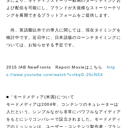
タにより、ネイティブストーリー動画のターゲティングお
よび配信を可能にし、ブランドが大規模なストーリーテリ
ングを展開できるプラットフォームをご提供します。
尚、英語圏以外での導入に関しては、現在タイミングを
検討中です。近日中に、日本語版のローンチタイミングに
ついては、お知らせする予定です。
2015 IAB NewFronts Report Movieはこちら
http
s://www.youtube.com/watch?v=lkqG-25cNS4
■「モードメディア(米国)について
モードメディアは2004年、コンテンツのキュレーターは
人だという、シンプルながら非常にパワフルなアイディア
をもとにシリコンバレーで設立されました。モードメディ
アのミッションは、ユーザー・コンテンツ製作者・ブラン