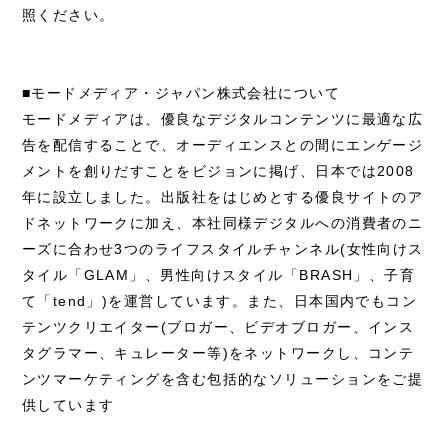
照ください。
■モードメディア・ジャパン株式会社について
モードメディアは、優良なデジタルコンテンツに最適な広
告を配信することで、オーディエンスとの間にエンゲージ
メントを創りだすことをビジョンに掲げ、日本では2008
年に設立しました。出版社をはじめとする優良サイトのア
ドネットワークに加え、本社同様デジタルへの消費者のニ
ーズに合わせ3つのライフスタイルチャンネル(女性向けス
タイル「GLAM」、男性向けスタイル「BRASH」、子育
て「tend」)を運営しています。また、日本国内でもコン
テンツクリエイター(ブロガー、ビデオブロガー、インス
タグラマー、キュレーター等)をネットワークし、コンテ
ンツマーケティングを含む包括的なソリューションをご提
供しています