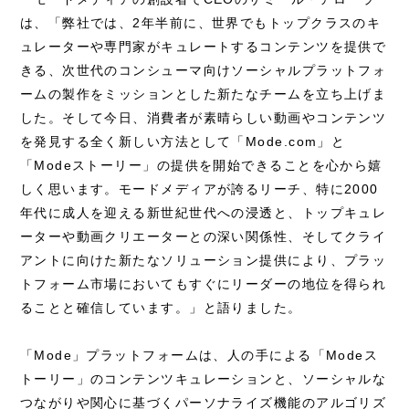
は、「弊社では、2年半前に、世界でもトップクラスのキ
ュレーターや専門家がキュレートするコンテンツを提供で
きる、次世代のコンシューマ向けソーシャルプラットフォ
ームの製作をミッションとした新たなチームを立ち上げま
した。そして今日、消費者が素晴らしい動画やコンテンツ
を発見する全く新しい方法として「Mode.com」と
「Modeストーリー」の提供を開始できることを心から嬉
しく思います。モードメディアが誇るリーチ、特に2000
年代に成人を迎える新世紀世代への浸透と、トップキュレ
ーターや動画クリエーターとの深い関係性、そしてクライ
アントに向けた新たなソリューション提供により、プラッ
トフォーム市場においてもすぐにリーダーの地位を得られ
ることと確信しています。」と語りました。
「Mode」プラットフォームは、人の手による「Modeス
トーリー」のコンテンツキュレーションと、ソーシャルな
つながりや関心に基づくパーソナライズ機能のアルゴリズ