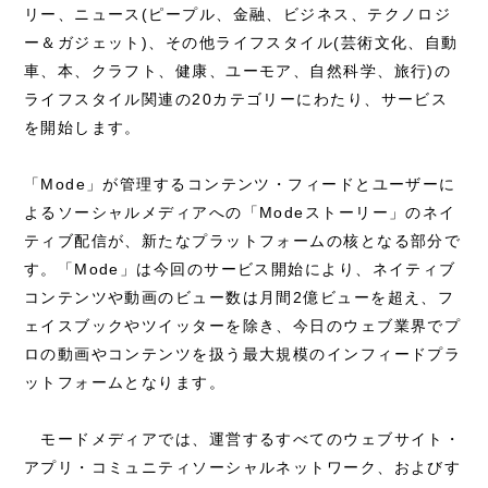
リー、ニュース(ピープル、金融、ビジネス、テクノロジ
ー＆ガジェット)、その他ライフスタイル(芸術文化、自動
車、本、クラフト、健康、ユーモア、自然科学、旅行)の
ライフスタイル関連の20カテゴリーにわたり、サービス
を開始します。
「Mode」が管理するコンテンツ・フィードとユーザーに
よるソーシャルメディアへの「Modeストーリー」のネイ
ティブ配信が、新たなプラットフォームの核となる部分で
す。「Mode」は今回のサービス開始により、ネイティブ
コンテンツや動画のビュー数は月間2億ビューを超え、フ
ェイスブックやツイッターを除き、今日のウェブ業界でプ
ロの動画やコンテンツを扱う最大規模のインフィードプラ
ットフォームとなります。
モードメディアでは、運営するすべてのウェブサイト・
アプリ・コミュニティソーシャルネットワーク、およびす