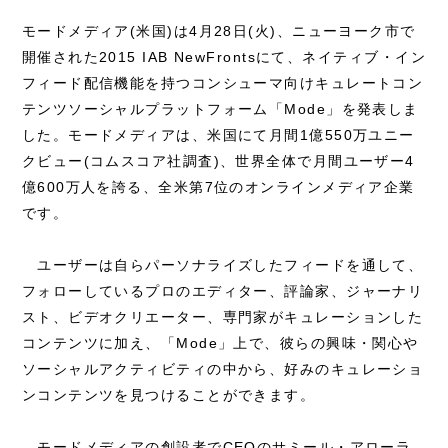
モードメディア(米国)は4月28日(火)、ニューヨーク市で
開催された2015 IAB NewFrontsにて、ネイティブ・イン
フィード配信機能を持つコンシューマ向けキュレートコン
テンツソーシャルプラットフォーム「Mode」を発表しま
した。モードメディアは、米国にて月間1億550万ユニー
クビュー(コムスコア社調査)、世界全体で月間ユーザー4
億600万人を誇る、全米第7位のオンラインメディア企業
です。
ユーザーは自らパーソナライズしたフィードを通して、
フォローしているプロのエディター、評論家、ジャーナリ
スト、ビデオクリエーター、専門家がキュレーションした
コンテンツに加え、「Mode」上で、彼らの興味・関心や
ソーシャルアクティビティの中から、好みのキュレーショ
ンコンテンツを見つけることができます。
モードメディアの創設者でCEOのサミール・アローラ