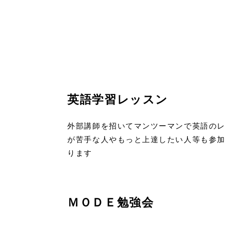
英語学習レッスン
外部講師を招いてマンツーマンで英語の
が苦手な人やもっと上達したい人等も参
ります
ＭＯＤＥ勉強会