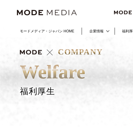
モードメディア・ジャパン
HOME
企業情報
福利厚
COMPANY
Welfare
福利厚生