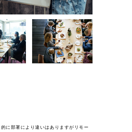
目的に部署により違いはありますがリモー