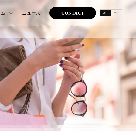
ラム
ニュース
CONTACT
JP
EN