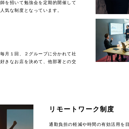
講師を招いて勉強会を定期的開催して
も人気な制度となっています。
、毎月１回、２グループに分かれて社
に好きなお店を決めて、他部署との交
リモートワーク制度
通勤負担の軽減や時間の有効活用を