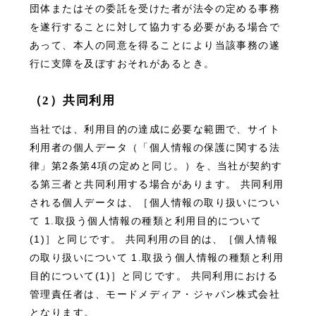
団体またはその委託を受けた者が法令の定める事務
を遂行することに対して協力する必要がある場合で
あって、本人の同意を得ることにより当該事務の遂
行に支障を及ぼすおそれがあるとき。
（2）共同利用
当社では、利用目的の達成に必要な範囲で、サイト
利用者の個人データ（「個人情報の保護に関する法
律」第2条第4項の定めと同じ。）を、当社が契約す
る第三者と共同利用する場合があります。 共同利用
される個人データは、［個人情報の取り扱いについ
て 1.取扱う個人情報の種類と利用目的について
(1)］と同じです。 共同利用の目的は、［個人情報
の取り扱いについて 1.取扱う個人情報の種類と利用
目的について(1)］と同じです。 共同利用における
管理責任者は、モードメディア・ジャパン株式会社
となります。